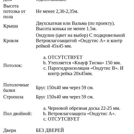
Высота
потолка от
Не менее 2,30-2,35м.
пола
Двухскатная или Вальма (по проекту).
Крыша
Высота конька не менее 1.5м.
Ондулин (цвет на выбор) С подкровельной
Кровля
Ветровлагозащитой «Ондутис А» и контр
рейкой 45х45 мм.
ОТСУТСТВУЕТ
Утепляется «Кнауф Тисма» 150 мм.
Потолок:
Парогидроизоляция «Ондутис В». И
контр рейка 20х45мм.
Потолочные
Брус 150х40 мм через 59 см.
балки
Стропила
Брус 150х40 мм через 59 см.
Черновой обрезная доска 22-25 мм.
Пол двойной:
Ветровлагозащита «Ондутис А».
ОТСУТСВУЕТ
Двери
БЕЗ ДВЕРЕЙ