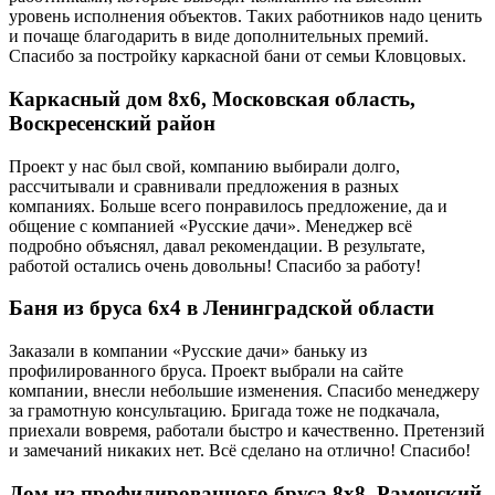
уровень исполнения объектов. Таких работников надо ценить
и почаще благодарить в виде дополнительных премий.
Спасибо за постройку каркасной бани от семьи Кловцовых.
Каркасный дом 8х6, Московская область,
Воскресенский район
Проект у нас был свой, компанию выбирали долго,
рассчитывали и сравнивали предложения в разных
компаниях. Больше всего понравилось предложение, да и
общение с компанией «Русские дачи». Менеджер всё
подробно объяснял, давал рекомендации. В результате,
работой остались очень довольны! Спасибо за работу!
Баня из бруса 6х4 в Ленинградской области
Заказали в компании «Русские дачи» баньку из
профилированного бруса. Проект выбрали на сайте
компании, внесли небольшие изменения. Спасибо менеджеру
за грамотную консультацию. Бригада тоже не подкачала,
приехали вовремя, работали быстро и качественно. Претензий
и замечаний никаких нет. Всё сделано на отлично! Спасибо!
Дом из профилированного бруса 8х8, Раменский