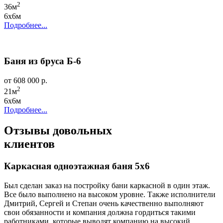
2
36м
6х6м
Подробнее...
Баня из бруса Б-6
от 608 000 р.
2
21м
6х6м
Подробнее...
Отзывы довольных
клиентов
Каркасная одноэтажная баня 5х6
Был сделан заказ на постройку бани каркасной в один этаж.
Все было выполнено на высоком уровне. Также исполнители
Дмитрий, Сергей и Степан очень качественно выполняют
свои обязанности и компания должна гордиться такими
работниками, которые выводят компанию на высокий