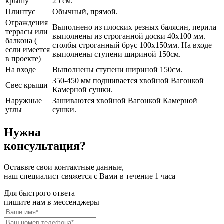
крышу
25 см.
Плинтус
Обычный, прямой.
Ограждения
Выполнено из плоских резных балясин, перила
террасы или
выполнены из строганной доски 40х100 мм.
балкона (
столбы строганный брус 100х150мм. На входе
если имеется
выполнены ступени шириной 150см.
в проекте)
На входе
Выполнены ступени шириной 150см.
350-450 мм подшивается хвойной Вагонкой
Свес крыши
Камерной сушки.
Наружные
Зашиваются хвойной Вагонкой Камерной
углы
сушки.
Нужна
консультация?
Оставьте свои контактные данные,
наш специалист свяжется с Вами в течение 1 часа
Для быстрого ответа
пишите нам в мессенджеры