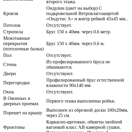
второго этажа.
Ондулин (цвет на выбор) С
Кровля
подкровельной Ветровлагозащитой
«Ондутис А» и контр рейкой 45х45 мм..
Потолок
Отсутствует.
Стропила
Брус 150 х 40мм. через 0.6 метр.
Межэтажные
перекрытия
Брус 150 х 40мм. через 0.6 м.
(потолочные балки)
Пол
Отсутствует.
Из профилированного бруса не
Стены
обшиваются.
Двери
Отсутствуют.
Профилированный брус естественной
Перегородки
влажности 90х140 мм.
Окна
Отсутствуют.
В Оконных и
Первого этажа выполнены ройки.
дверных проемах
Выполнен из обрезной доски 100х20мм,
Порешет на крышу
через 25 см.
Каркасно-щитовые, обшиты хвойной
Фронтоны
вагонкой класс АВ камерной сушки.