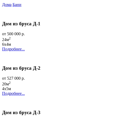
Дома
Бани
Дом из бруса Д-1
от 500 000 р.
2
24м
6х4м
Подробнее...
Дом из бруса Д-2
от 527 000 р.
2
20м
4х5м
Подробнее...
Дом из бруса Д-3