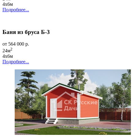
4х6м
Подробнее...
Баня из бруса Б-3
от 564 000 р.
2
24м
4х6м
Подробнее...